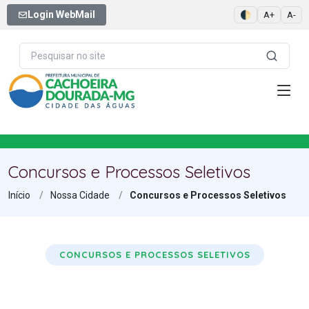
Login WebMail
🌓
A+
A-
Concursos e Processos Seletivos
Início
Nossa Cidade
Concursos e Processos Seletivos
CONCURSOS E PROCESSOS SELETIVOS