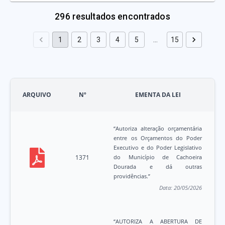
296
resultados encontrados
1
2
3
4
5
…
15
ARQUIVO
Nº
EMENTA DA LEI
“Autoriza alteração orçamentária
entre os Orçamentos do Poder
Executivo e do Poder Legislativo
1371
do Município de Cachoeira
Dourada e dá outras
providências.”
Data:
20/05/2026
“AUTORIZA A ABERTURA DE