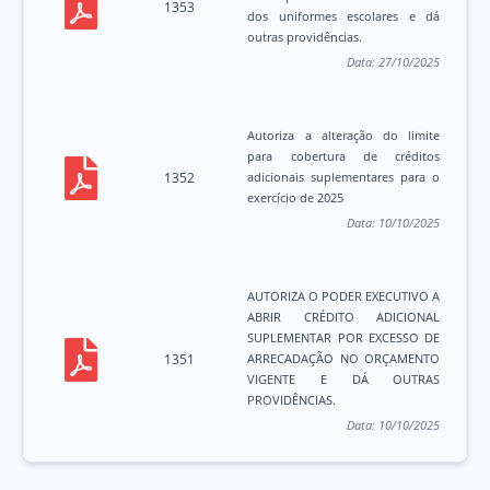
1353
dos uniformes escolares e dá
outras providências.
Data:
27/10/2025
Autoriza a alteração do limite
para cobertura de créditos
1352
adicionais suplementares para o
exercício de 2025
Data:
10/10/2025
AUTORIZA O PODER EXECUTIVO A
ABRIR CRÉDITO ADICIONAL
SUPLEMENTAR POR EXCESSO DE
1351
ARRECADAÇÃO NO ORÇAMENTO
VIGENTE E DÁ OUTRAS
PROVIDÊNCIAS.
Data:
10/10/2025