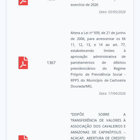
exercício de 2026
Data:
05/05/2026
Altera a Lei nº 939, de 21 de junho
de 2006, para acrescentar os §§
11, 12, 13, e 14 ao art. 77,
estabelecendo limites à
aprovação administrativa de
1367
parcelamentos de débitos
previdenciários do Regime
Próprio de Previdência Social -
RPPS do Município de Cachoeira
Dourada/MG.
Data:
17/04/2026
“DISPÕE SOBRE A
TRANSFERÊNCIA DE VALORES À
ASSOCIAÇÃO DOS CAVALEIROS E
AMAZONAS DE CAPINÓPOLIS –
ACACAP, ABERTURA DE CREDITO