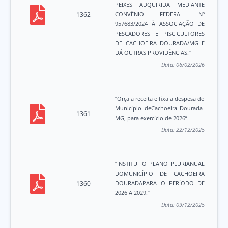
PEIXES ADQUIRIDA MEDIANTE
1362
CONVÊNIO FEDERAL Nº
957683/2024 À ASSOCIAÇÃO DE
PESCADORES E PISCICULTORES
DE CACHOEIRA DOURADA/MG E
DÁ OUTRAS PROVIDÊNCIAS.”
Data:
06/02/2026
“Orça a receita e fixa a despesa do
Município deCachoeira Dourada-
1361
MG, para exercício de 2026”.
Data:
22/12/2025
“INSTITUI O PLANO PLURIANUAL
DOMUNICÍPIO DE CACHOEIRA
1360
DOURADAPARA O PERÍODO DE
2026 A 2029.”
Data:
09/12/2025