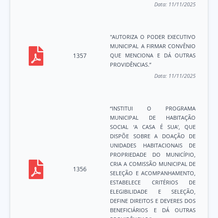
Data:
11/11/2025
"AUTORIZA O PODER EXECUTIVO
MUNICIPAL A FIRMAR CONVÊNIO
1357
QUE MENCIONA E DÁ OUTRAS
PROVIDÊNCIAS.”
Data:
11/11/2025
“INSTITUI O PROGRAMA
MUNICIPAL DE HABITAÇÃO
SOCIAL ‘A CASA É SUA’, QUE
DISPÕE SOBRE A DOAÇÃO DE
UNIDADES HABITACIONAIS DE
PROPRIEDADE DO MUNICÍPIO,
CRIA A COMISSÃO MUNICIPAL DE
1356
SELEÇÃO E ACOMPANHAMENTO,
ESTABELECE CRITÉRIOS DE
ELEGIBILIDADE E SELEÇÃO,
DEFINE DIREITOS E DEVERES DOS
BENEFICIÁRIOS E DÁ OUTRAS