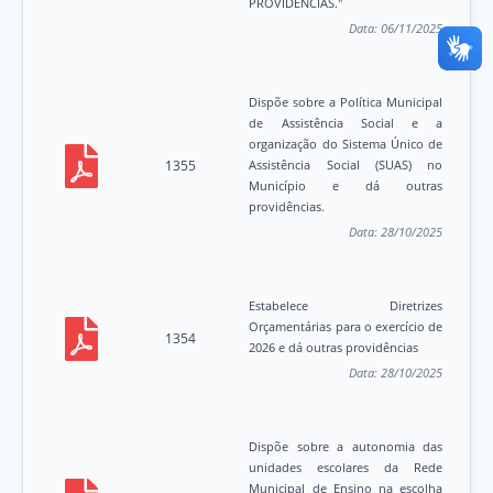
PROVIDÊNCIAS."
Data:
06/11/2025
Dispõe sobre a Política Municipal
de Assistência Social e a
organização do Sistema Único de
1355
Assistência Social (SUAS) no
Município e dá outras
providências.
Data:
28/10/2025
Estabelece Diretrizes
Orçamentárias para o exercício de
1354
2026 e dá outras providências
Data:
28/10/2025
Dispõe sobre a autonomia das
unidades escolares da Rede
Municipal de Ensino na escolha