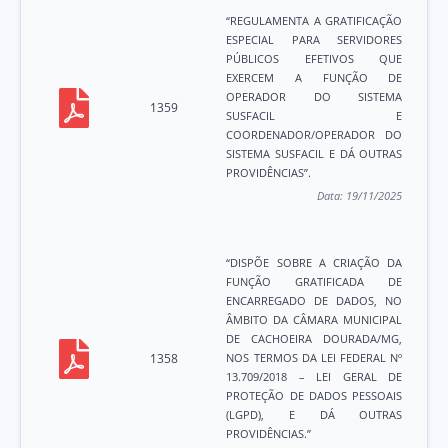
“REGULAMENTA A GRATIFICAÇÃO
ESPECIAL PARA SERVIDORES
PÚBLICOS EFETIVOS QUE
EXERCEM A FUNÇÃO DE
OPERADOR DO SISTEMA
1359
SUSFACIL E
COORDENADOR/OPERADOR DO
SISTEMA SUSFACIL E DÁ OUTRAS
PROVIDÊNCIAS”.
Data:
19/11/2025
“DISPÕE SOBRE A CRIAÇÃO DA
FUNÇÃO GRATIFICADA DE
ENCARREGADO DE DADOS, NO
ÂMBITO DA CÂMARA MUNICIPAL
DE CACHOEIRA DOURADA/MG,
1358
NOS TERMOS DA LEI FEDERAL Nº
13.709/2018 – LEI GERAL DE
PROTEÇÃO DE DADOS PESSOAIS
(LGPD), E DÁ OUTRAS
PROVIDÊNCIAS.”