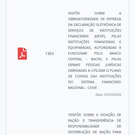
DISPÕE SOBRE A
OBRIGATORIEDADE DE ENTREGA
DA DECLARAÇÃO ELETRÔNICA DE
SERVIÇOS DE INSTITUIÇÕES
FINANCEIRAS (DESIF), PELAS
INSTITUIÇÕES FINANCEIRAS E
EQUIPARADAS, AUTORIZADAS A
1363
FUNCIONAR PELO BANCO
CENTRAL - BACEN, E PELAS
DEMAIS PESSOAS JURÍDICAS
OBRIGADAS A UTILIZAR O PLANO
DE CONTAS DAS INSTITUIÇÕES
DO SISTEMA FINANCEIRO
NACIONAL - COSIF.
Data:
03/03/2026
“DISPÕE SOBRE A DOAÇÃO DE
RAÇÃO E TRANSFERÊNCIA DE
RESPONSABILIDADE DE
DISTRIBUIÇÃO DE RAÇÃO PARA