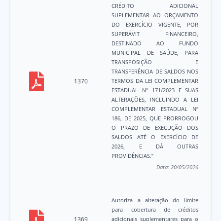
CRÉDITO ADICIONAL
SUPLEMENTAR AO ORÇAMENTO
DO EXERCÍCIO VIGENTE, POR
SUPERÁVIT FINANCEIRO,
DESTINADO AO FUNDO
MUNICIPAL DE SAÚDE, PARA
TRANSPOSIÇÃO E
TRANSFERÊNCIA DE SALDOS NOS
1370
TERMOS DA LEI COMPLEMENTAR
ESTADUAL Nº 171/2023 E SUAS
ALTERAÇÕES, INCLUINDO A LEI
COMPLEMENTAR ESTADUAL Nº
186, DE 2025, QUE PRORROGOU
O PRAZO DE EXECUÇÃO DOS
SALDOS ATÉ O EXERCÍCIO DE
2026, E DÁ OUTRAS
PROVIDÊNCIAS.”
Data:
20/05/2026
Autoriza a alteração do limite
para cobertura de créditos
1369
adicionais suplementares para o